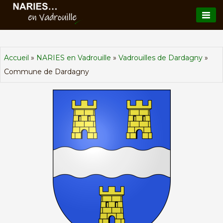
Skip
to
content
Accueil
»
NARIES en Vadrouille
»
Vadrouilles de Dardagny
»
Commune de Dardagny