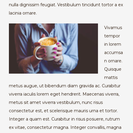
nulla dignissim feugiat. Vestibulum tincidunt tortor a ex
lacinia ornare.
Vivamus
tempor
in lorem
accumsa
n ornare.
Quisque
mattis
metus augue, ut bibendum diam gravida ac. Curabitur
viverra iaculis lorem eget hendrerit. Maecenas viverra,
metus sit amet viverra vestibulum, nunc risus
consectetur est, et scelerisque mauris urna et tortor.
Integer a quam est. Curabitur in risus posuere, rutrum
ex vitae, consectetur magna. Integer convallis, magna