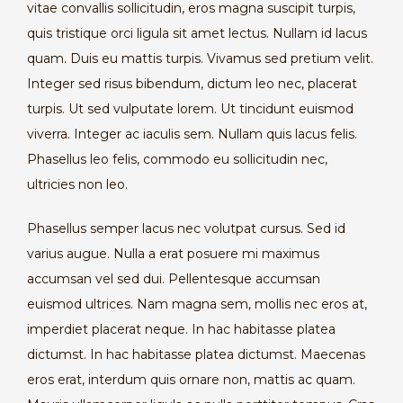
vitae convallis sollicitudin, eros magna suscipit turpis,
quis tristique orci ligula sit amet lectus. Nullam id lacus
quam. Duis eu mattis turpis. Vivamus sed pretium velit.
Integer sed risus bibendum, dictum leo nec, placerat
turpis. Ut sed vulputate lorem. Ut tincidunt euismod
viverra. Integer ac iaculis sem. Nullam quis lacus felis.
Phasellus leo felis, commodo eu sollicitudin nec,
ultricies non leo.
Phasellus semper lacus nec volutpat cursus. Sed id
varius augue. Nulla a erat posuere mi maximus
accumsan vel sed dui. Pellentesque accumsan
euismod ultrices. Nam magna sem, mollis nec eros at,
imperdiet placerat neque. In hac habitasse platea
dictumst. In hac habitasse platea dictumst. Maecenas
eros erat, interdum quis ornare non, mattis ac quam.